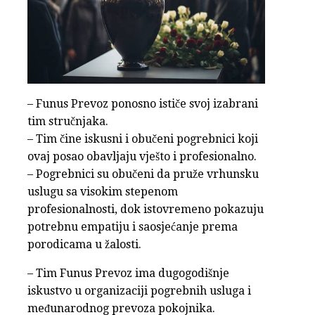
– Funus Prevoz ponosno ističe svoj izabrani
tim stručnjaka.
– Tim čine iskusni i obučeni pogrebnici koji
ovaj posao obavljaju vješto i profesionalno.
– Pogrebnici su obučeni da pruže vrhunsku
uslugu sa visokim stepenom
profesionalnosti, dok istovremeno pokazuju
potrebnu empatiju i saosjećanje prema
porodicama u žalosti.
– Tim Funus Prevoz ima dugogodišnje
iskustvo u organizaciji pogrebnih usluga i
međunarodnog prevoza pokojnika.