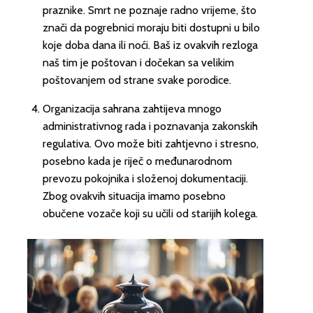
praznike. Smrt ne poznaje radno vrijeme, što
znači da pogrebnici moraju biti dostupni u bilo
koje doba dana ili noći. Baš iz ovakvih rezloga
naš tim je poštovan i dočekan sa velikim
poštovanjem od strane svake porodice.
Organizacija sahrana zahtijeva mnogo
administrativnog rada i poznavanja zakonskih
regulativa. Ovo može biti zahtjevno i stresno,
posebno kada je riječ o međunarodnom
prevozu pokojnika i složenoj dokumentaciji.
Zbog ovakvih situacija imamo posebno
obučene vozače koji su učili od starijih kolega.