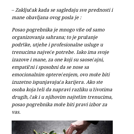
–
Zaključak kada se sagledaju sve prednosti i
mane obavljana ovog posla je :
Posao pogrebnika je mnogo više od samo
organizovanja sahrana; to je pružanje
podrške, utjehe i profesionalne usluge u
trenucima najveće potrebe. Iako ima svoje
izazove i mane, za one koji su saosećajni,
empatični i sposobni da se nose sa
emocionalnim opterećenjem, ovo može biti
izuzetno ispunjavajuća karijera. Ako ste
osoba koja želi da napravi razliku u životima
drugih, čak i u njihovim najtežim trenucima,
posao pogrebnika može biti pravi izbor za
vas.