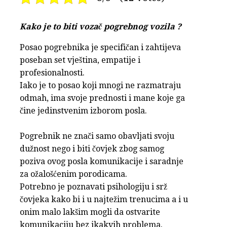
Kako je to biti vozač pogrebnog vozila ?
Posao pogrebnika je specifičan i zahtijeva
poseban set vještina, empatije i
profesionalnosti.
Iako je to posao koji mnogi ne razmatraju
odmah, ima svoje prednosti i mane koje ga
čine jedinstvenim izborom posla.
Pogrebnik ne znači samo obavljati svoju
dužnost nego i biti čovjek zbog samog
poziva ovog posla komunikacije i saradnje
za ožalošćenim porodicama.
Potrebno je poznavati psihologiju i srž
čovjeka kako bi i u najtežim trenucima a i u
onim malo lakšim mogli da ostvarite
komunikaciju bez ikakvih problema.