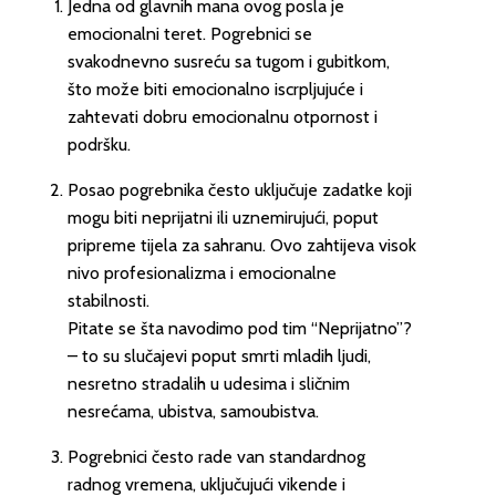
Jedna od glavnih mana ovog posla je
emocionalni teret. Pogrebnici se
svakodnevno susreću sa tugom i gubitkom,
što može biti emocionalno iscrpljujuće i
zahtevati dobru emocionalnu otpornost i
podršku.
Posao pogrebnika često uključuje zadatke koji
mogu biti neprijatni ili uznemirujući, poput
pripreme tijela za sahranu. Ovo zahtijeva visok
nivo profesionalizma i emocionalne
stabilnosti.
Pitate se šta navodimo pod tim “Neprijatno”?
– to su slučajevi poput smrti mladih ljudi,
nesretno stradalih u udesima i sličnim
nesrećama, ubistva, samoubistva.
Pogrebnici često rade van standardnog
radnog vremena, uključujući vikende i