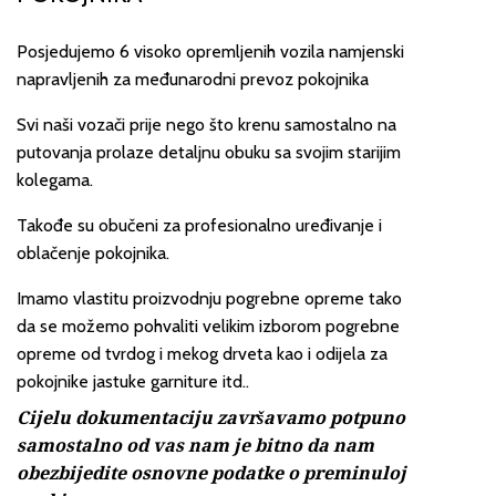
Posjedujemo 6 visoko opremljenih vozila namjenski
napravljenih za međunarodni prevoz pokojnika
Svi naši vozači prije nego što krenu samostalno na
putovanja prolaze detaljnu obuku sa svojim starijim
kolegama.
Takođe su obučeni za profesionalno uređivanje i
oblačenje pokojnika.
Imamo vlastitu proizvodnju pogrebne opreme tako
da se možemo pohvaliti velikim izborom pogrebne
opreme od tvrdog i mekog drveta kao i odijela za
pokojnike jastuke garniture itd..
Cijelu dokumentaciju završavamo potpuno
samostalno od vas nam je bitno da nam
obezbijedite osnovne podatke o preminuloj