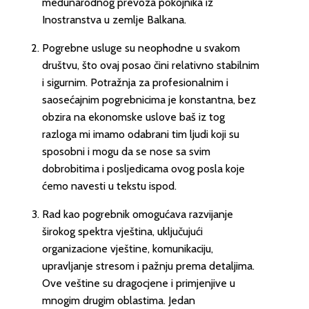
međunarodnog prevoza pokojnika iz
Inostranstva u zemlje Balkana.
Pogrebne usluge su neophodne u svakom
društvu, što ovaj posao čini relativno stabilnim
i sigurnim. Potražnja za profesionalnim i
saosećajnim pogrebnicima je konstantna, bez
obzira na ekonomske uslove baš iz tog
razloga mi imamo odabrani tim ljudi koji su
sposobni i mogu da se nose sa svim
dobrobitima i posljedicama ovog posla koje
ćemo navesti u tekstu ispod.
Rad kao pogrebnik omogućava razvijanje
širokog spektra vještina, uključujući
organizacione vještine, komunikaciju,
upravljanje stresom i pažnju prema detaljima.
Ove veštine su dragocjene i primjenjive u
mnogim drugim oblastima. Jedan