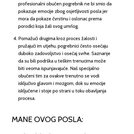
profesionalni obučen pogrebnik ne bi smio da
pokazuje emocije zbog osjetljivosti posla jer
mora da pokaze čvrstinu i oslonac prema
porodici koja žali svog umrlog.
Pomažući drugima kroz proces žalosti i
pružajući im utjehu, pogrebnici često osećaju
duboko zadovoljstvo i osećaj svrhe. Saznanje
da su bili podrška u teškim trenucima može
biti veoma ispunjavajuće. Naš specijalno
obučeni tim za ovakve trenutno se vodi
isključivo glavom i mozgom, dok su emocije
isključene i stoje po strani u toku obavljanja
procesa.
MANE OVOG POSLA: