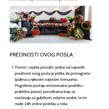
PREDNOSTI OVOG POSLA :
Pomoć i utjeha porodici :Jedna od najvećih
prednosti ovog posla je prilika da pomognete
ljudima u njihovim najtežim trenucima.
Pogrebnici pružaju emocionalnu podršku i
praktičnu pomoć porodicama koje se
suočavaju sa gubitkom voljene osobe, te im
nude 24h online podršku u toku