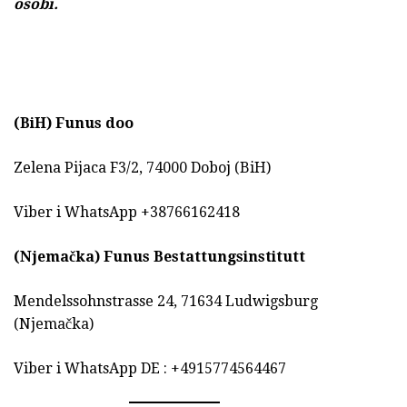
osobi.
(BiH)
Funus doo
Zelena Pijaca F3/2, 74000 Doboj (BiH)
Viber i WhatsApp +38766162418
(Njemačka)
Funus Bestattungsinstitutt
Mendelssohnstrasse 24, 71634 Ludwigsburg
(Njemačka)
Viber i WhatsApp DE : +4915774564467