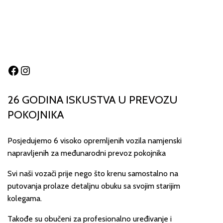
Facebook
Instagram
26 GODINA ISKUSTVA U PREVOZU
POKOJNIKA
Posjedujemo 6 visoko opremljenih vozila namjenski
napravljenih za međunarodni prevoz pokojnika
Svi naši vozači prije nego što krenu samostalno na
putovanja prolaze detaljnu obuku sa svojim starijim
kolegama.
Takođe su obučeni za profesionalno uređivanje i