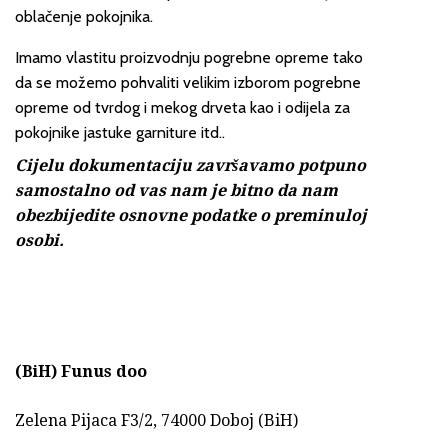
oblačenje pokojnika.
Imamo vlastitu proizvodnju pogrebne opreme tako
da se možemo pohvaliti velikim izborom pogrebne
opreme od tvrdog i mekog drveta kao i odijela za
pokojnike jastuke garniture itd..
Cijelu dokumentaciju završavamo potpuno
samostalno od vas nam je bitno da nam
obezbijedite osnovne podatke o preminuloj
osobi.
(BiH)
Funus doo
Zelena Pijaca F3/2, 74000 Doboj (BiH)