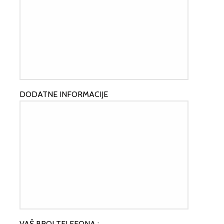
DODATNE INFORMACIJE
VAŠ BROJ TELEFONA :