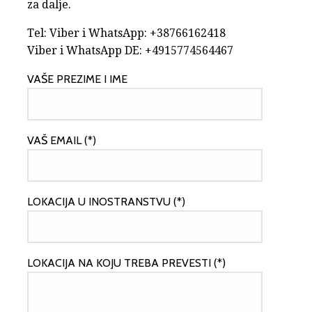
za dalje.
Tel: Viber i WhatsApp: +38766162418
Viber i WhatsApp DE: +4915774564467
VAŠE PREZIME I IME
VAŠ EMAIL (*)
LOKACIJA U INOSTRANSTVU (*)
LOKACIJA NA KOJU TREBA PREVESTI (*)