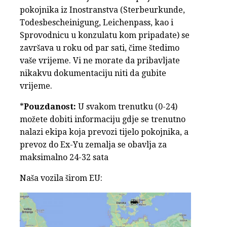
pokojnika iz Inostranstva (Sterbeurkunde,
Todesbescheinigung, Leichenpass, kao i
Sprovodnicu u konzulatu kom pripadate) se
završava u roku od par sati, čime štedimo
vaše vrijeme. Vi ne morate da pribavljate
nikakvu dokumentaciju niti da gubite
vrijeme.
*
Pouzdanost:
U svakom trenutku (0-24)
možete dobiti informaciju gdje se trenutno
nalazi ekipa koja prevozi tijelo pokojnika, a
prevoz do Ex-Yu zemalja se obavlja za
maksimalno 24-32 sata
Naša vozila širom EU: