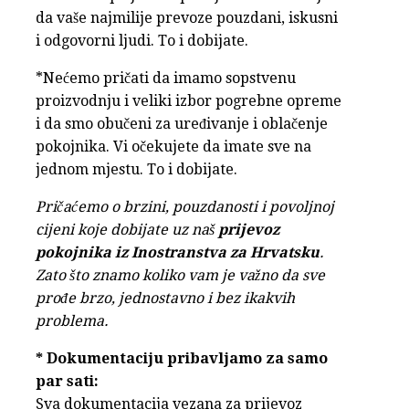
da vaše najmilije prevoze pouzdani, iskusni
i odgovorni ljudi. To i dobijate.
*Nećemo pričati da imamo sopstvenu
proizvodnju i veliki izbor pogrebne opreme
i da smo obučeni za uređivanje i oblačenje
pokojnika. Vi očekujete da imate sve na
jednom mjestu. To i dobijate.
Pričaćemo o brzini, pouzdanosti i povoljnoj
cijeni koje dobijate uz naš
prijevoz
pokojnika iz Inostranstva za Hrvatsku
.
Zato što znamo koliko vam je važno da sve
prođe brzo, jednostavno i bez ikakvih
problema.
*
Dokumentaciju pribavljamo za samo
par sati:
Sva dokumentacija vezana za prijevoz