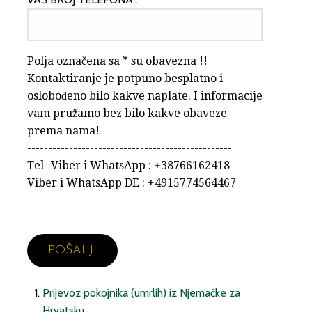
Polja označena sa * su obavezna !!
Kontaktiranje je potpuno besplatno i
oslobođeno bilo kakve naplate. I informacije
vam pružamo bez bilo kakve obaveze
prema nama!
-------------------------------------------------
Tel- Viber i WhatsApp : +38766162418
Viber i WhatsApp DE : +4915774564467
-------------------------------------------------
Prijevoz pokojnika (umrlih) iz Njemačke za
Hrvatsku