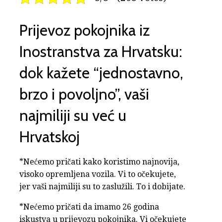
Prijevoz pokojnika iz
Inostranstva za Hrvatsku:
dok kažete “jednostavno,
brzo i povoljno”, vaši
najmiliji su već u
Hrvatskoj
*Nećemo pričati kako koristimo najnovija,
visoko opremljena vozila. Vi to očekujete,
jer vaši najmiliji su to zaslužili. To i dobijate.
*Nećemo pričati da imamo 26 godina
iskustva u prijevozu pokojnika. Vi očekujete