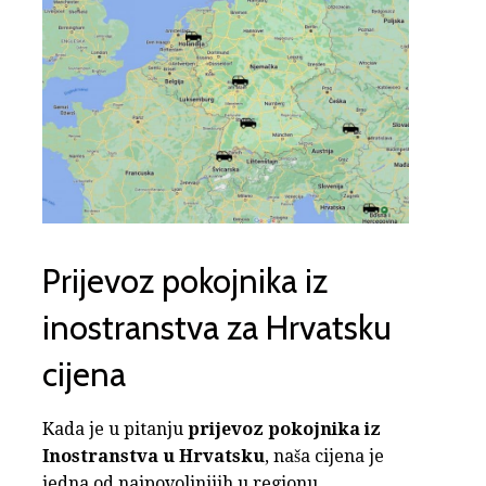
Prijevoz pokojnika iz
inostranstva za Hrvatsku
cijena
Kada je u pitanju
prijevoz pokojnika iz
Inostranstva u Hrvatsku
, naša cijena je
jedna od najpovoljnijih u regionu.