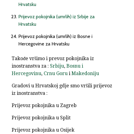
Hrvatsku
Prijevoz pokojnika (umrlih) iz Srbije za
Hrvatsku
Prijevoz pokojnika (umrlih) iz Bosne i
Hercegovine za Hrvatsku
Takođe vršimo i prevoz pokojnika iz
inostranstva za :
Srbiju
,
Bosnu i
Hercegovinu
,
Crnu Goru
i
Makedoniju
Gradovi u Hrvatskoj gdje smo vršili prijevoz
iz inostranstva :
Prijevoz pokojnika u Zagreb
Prijevoz pokojnika u Split
Prijevoz pokojnika u Osijek