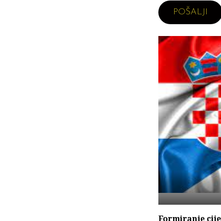
Formiranje cij