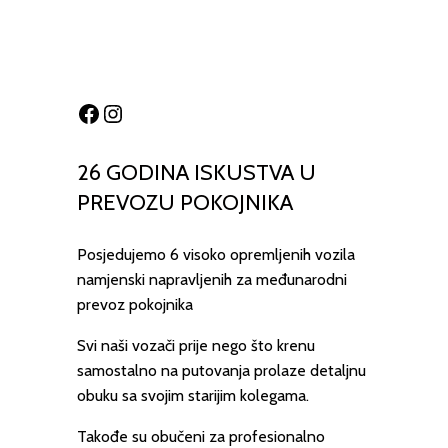
Facebook
Instagram
26 GODINA ISKUSTVA U
PREVOZU POKOJNIKA
Posjedujemo 6 visoko opremljenih vozila
namjenski napravljenih za međunarodni
prevoz pokojnika
Svi naši vozači prije nego što krenu
samostalno na putovanja prolaze detaljnu
obuku sa svojim starijim kolegama.
Takođe su obučeni za profesionalno