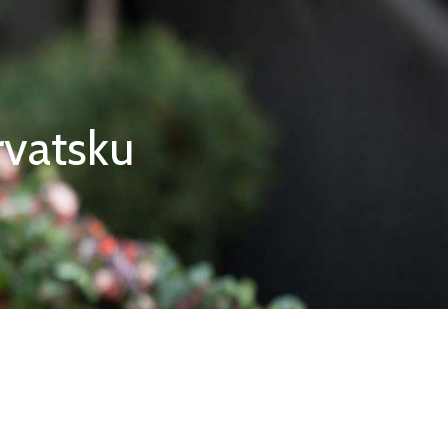
rvatsku