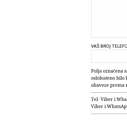
VAŠ BROJ TELEFO
Polja označena s
oslobođeno bilo 
obaveze prema 
---------------------
Tel- Viber i Wh
Viber i WhatsAp
---------------------