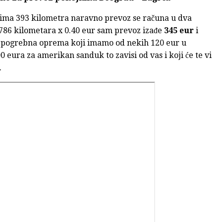
ima 393 kilometra naravno prevoz se računa u dva
 786 kilometara x 0.40 eur sam prevoz izađe
345 eur
i
s pogrebna oprema koji imamo od nekih 120 eur u
 eura za amerikan sanduk to zavisi od vas i koji će te vi
.