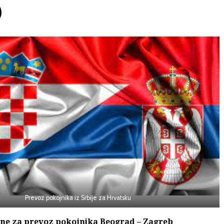
Prevoz pokojnika iz Srbije za Hrvatsku
ene za prevoz pokojnika Beograd – Zagreb