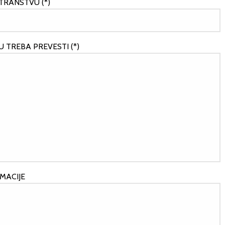
TRANSTVU (*)
U TREBA PREVESTI (*)
MACIJE