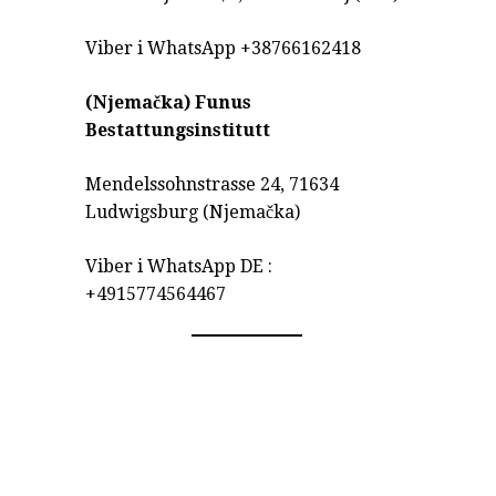
Viber i WhatsApp +38766162418
(Njemačka)
Funus
Bestattungsinstitutt
Mendelssohnstrasse 24, 71634
Ludwigsburg (Njemačka)
Viber i WhatsApp DE :
+4915774564467