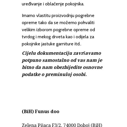
uređivanje i oblačenje pokojnika.
Imamo vlastitu proizvodnju pogrebne
opreme tako da se možemo pohvaliti
velikim izborom pogrebne opreme od
tvrdog i mekog drveta kao i odijela za
pokojnike jastuke garniture itd..
Cijelu dokumentaciju završavamo
potpuno samostalno od vas nam je
bitno da nam obezbijedite osnovne
podatke o preminuloj osobi.
(BiH)
Funus doo
Zelena Pijaca F3/2, 74000 Doboj (BiH)