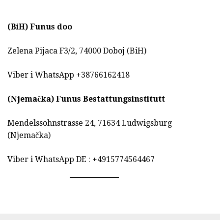
(BiH)
Funus doo
Zelena Pijaca F3/2, 74000 Doboj (BiH)
Viber i WhatsApp +38766162418
(Njemačka)
Funus Bestattungsinstitutt
Mendelssohnstrasse 24, 71634 Ludwigsburg
(Njemačka)
Viber i WhatsApp DE : +4915774564467