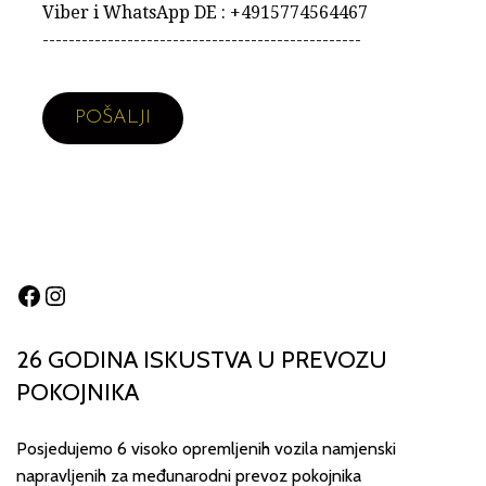
Viber i WhatsApp DE : +4915774564467
-------------------------------------------------
Facebook
Instagram
26 GODINA ISKUSTVA U PREVOZU
POKOJNIKA
Posjedujemo 6 visoko opremljenih vozila namjenski
napravljenih za međunarodni prevoz pokojnika