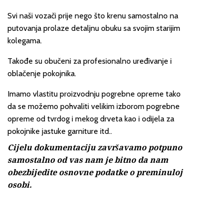
Svi naši vozači prije nego što krenu samostalno na
putovanja prolaze detaljnu obuku sa svojim starijim
kolegama.
Takođe su obučeni za profesionalno uređivanje i
oblačenje pokojnika.
Imamo vlastitu proizvodnju pogrebne opreme tako
da se možemo pohvaliti velikim izborom pogrebne
opreme od tvrdog i mekog drveta kao i odijela za
pokojnike jastuke garniture itd..
Cijelu dokumentaciju završavamo potpuno
samostalno od vas nam je bitno da nam
obezbijedite osnovne podatke o preminuloj
osobi.