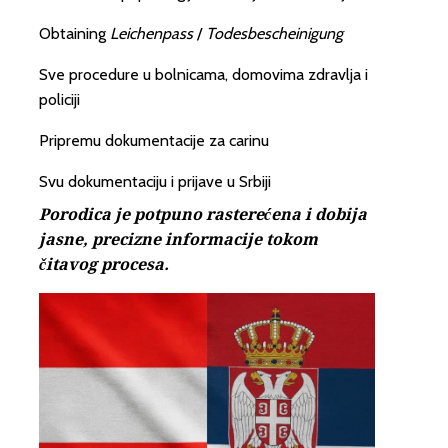
Obtaining
Leichenpass
/
Todesbescheinigung
Sve procedure u bolnicama, domovima zdravlja i
policiji
Pripremu dokumentacije za carinu
Svu dokumentaciju i prijave u Srbiji
Porodica je potpuno rasterećena i dobija
jasne, precizne informacije tokom
čitavog procesa.