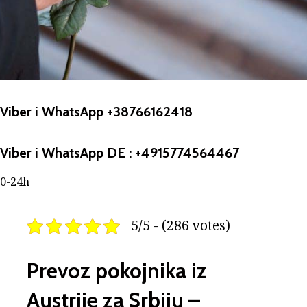
Viber i WhatsApp +38766162418
Viber i WhatsApp DE : +4915774564467
0-24h
5/5 - (286 votes)
Prevoz pokojnika iz
Austrije za Srbiju –