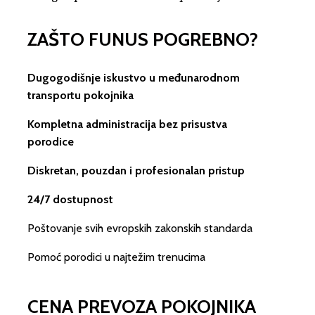
ZAŠTO FUNUS POGREBNO?
Dugogodišnje iskustvo u međunarodnom
transportu pokojnika
Kompletna administracija bez prisustva
porodice
Diskretan, pouzdan i profesionalan pristup
24/7 dostupnost
Poštovanje svih evropskih zakonskih standarda
Pomoć porodici u najtežim trenucima
CENA PREVOZA POKOJNIKA