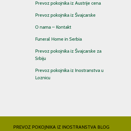
Prevoz pokojnika iz Austrije cena
Prevoz pokojnika iz Švajcarske
O nama – Kontakt
Funeral Home in Serbia
Prevoz pokojnika iz Švajcarske za
Srbiju
Prevoz pokojnika iz Inostranstva u
Loznicu
PREVOZ POKOJNIKA IZ INOSTRANSTVA BLOG