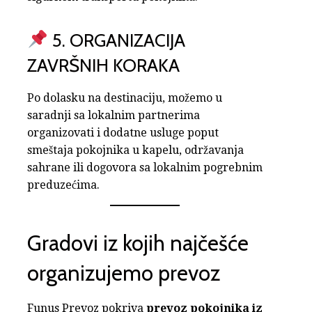
5. ORGANIZACIJA
ZAVRŠNIH KORAKA
Po dolasku na destinaciju, možemo u
saradnji sa lokalnim partnerima
organizovati i dodatne usluge poput
smeštaja pokojnika u kapelu, održavanja
sahrane ili dogovora sa lokalnim pogrebnim
preduzećima.
Gradovi iz kojih najčešće
organizujemo prevoz
Funus Prevoz pokriva
prevoz pokojnika iz