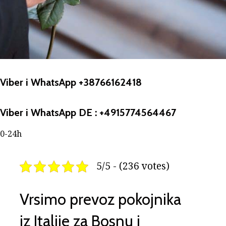
Viber i WhatsApp +38766162418
Viber i WhatsApp DE : +4915774564467
0-24h
5/5 - (236 votes)
Vrsimo prevoz pokojnika
iz Italije za Bosnu i