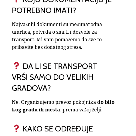
POTREBNO IMATI?
Najvažniji dokumenti su međunarodna
umrlica, potvrda o smrti i dozvole za
transport. Mi vam pomažemo da sve to
pribavite bez dodatnog stresa.
DA LI SE TRANSPORT
VRŠI SAMO DO VELIKIH
GRADOVA?
Ne. Organizujemo prevoz pokojnika
do bilo
kog grada ili mesta
, prema vašoj želji.
KAKO SE ODREĐUJE