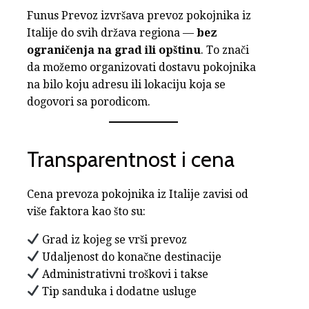
Funus Prevoz izvršava prevoz pokojnika iz
Italije do svih država regiona —
bez
ograničenja na grad ili opštinu
. To znači
da možemo organizovati dostavu pokojnika
na bilo koju adresu ili lokaciju koja se
dogovori sa porodicom.
Transparentnost i cena
Cena prevoza pokojnika iz Italije zavisi od
više faktora kao što su:
Grad iz kojeg se vrši prevoz
Udaljenost do konačne destinacije
Administrativni troškovi i takse
Tip sanduka i dodatne usluge