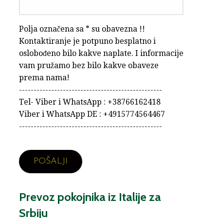
Polja označena sa * su obavezna !!
Kontaktiranje je potpuno besplatno i
oslobođeno bilo kakve naplate. I informacije
vam pružamo bez bilo kakve obaveze
prema nama!
-------------------------------------------------
Tel- Viber i WhatsApp : +38766162418
Viber i WhatsApp DE : +4915774564467
-------------------------------------------------
Prevoz pokojnika iz Italije za
Srbiju