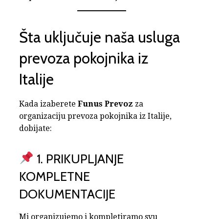
Šta uključuje naša usluga
prevoza pokojnika iz
Italije
Kada izaberete
Funus Prevoz
za
organizaciju prevoza pokojnika iz Italije,
dobijate:
1. PRIKUPLJANJE
KOMPLETNE
DOKUMENTACIJE
Mi organizujemo i kompletiramo svu