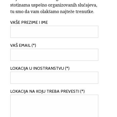
stotinama uspešno organizovanih slučajeva,
tu smo da vam olakšamo najteže trenutke.
VAŠE PREZIME I IME
VAŠ EMAIL (*)
LOKACIJA U INOSTRANSTVU (*)
LOKACIJA NA KOJU TREBA PREVESTI (*)