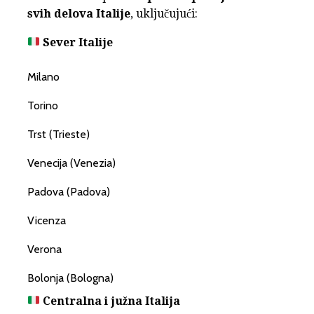
svih delova Italije
, uključujući:
Sever Italije
Milano
Torino
Trst (Trieste)
Venecija (Venezia)
Padova (Padova)
Vicenza
Verona
Bolonja (Bologna)
Centralna i južna Italija