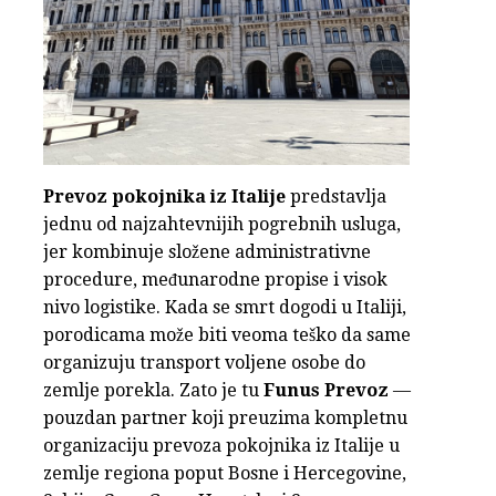
Prevoz pokojnika iz Italije
predstavlja
jednu od najzahtevnijih pogrebnih usluga,
jer kombinuje složene administrativne
procedure, međunarodne propise i visok
nivo logistike. Kada se smrt dogodi u Italiji,
porodicama može biti veoma teško da same
organizuju transport voljene osobe do
zemlje porekla. Zato je tu
Funus Prevoz
—
pouzdan partner koji preuzima kompletnu
organizaciju prevoza pokojnika iz Italije u
zemlje regiona poput Bosne i Hercegovine,