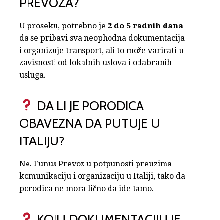
PREVOZA?
U proseku, potrebno je
2 do 5 radnih dana
da se pribavi sva neophodna dokumentacija
i organizuje transport, ali to može varirati u
zavisnosti od lokalnih uslova i odabranih
usluga.
DA LI JE PORODICA
OBAVEZNA DA PUTUJE U
ITALIJU?
Ne. Funus Prevoz u potpunosti preuzima
komunikaciju i organizaciju u Italiji, tako da
porodica ne mora lično da ide tamo.
KOJU DOKUMENTACIJU JE