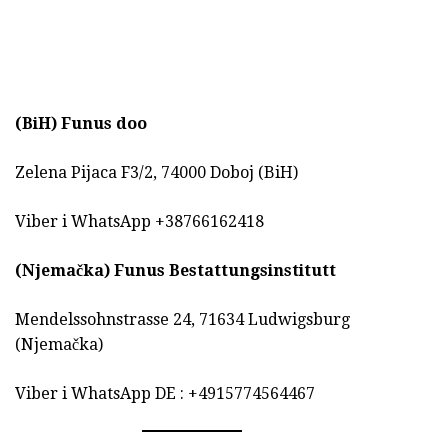
(BiH)
Funus doo
Zelena Pijaca F3/2, 74000 Doboj (BiH)
Viber i WhatsApp +38766162418
(Njemačka)
Funus Bestattungsinstitutt
Mendelssohnstrasse 24, 71634 Ludwigsburg
(Njemačka)
Viber i WhatsApp DE : +4915774564467