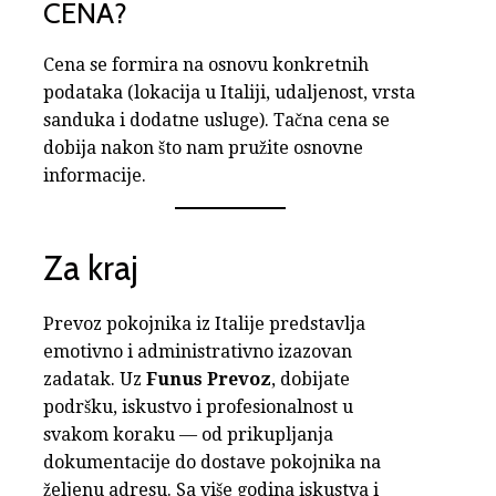
CENA?
Cena se formira na osnovu konkretnih
podataka (lokacija u Italiji, udaljenost, vrsta
sanduka i dodatne usluge). Tačna cena se
dobija nakon što nam pružite osnovne
informacije.
Za kraj
Prevoz pokojnika iz Italije predstavlja
emotivno i administrativno izazovan
zadatak. Uz
Funus Prevoz
, dobijate
podršku, iskustvo i profesionalnost u
svakom koraku — od prikupljanja
dokumentacije do dostave pokojnika na
željenu adresu. Sa više godina iskustva i