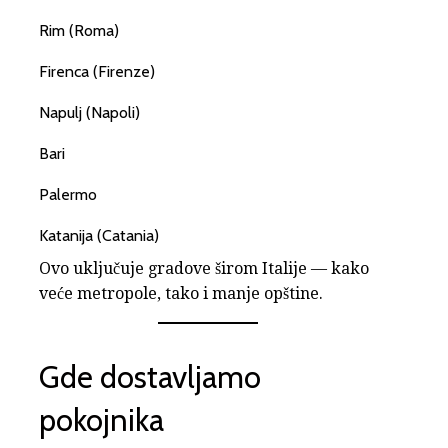
Rim (Roma)
Firenca (Firenze)
Napulj (Napoli)
Bari
Palermo
Katanija (Catania)
Ovo uključuje gradove širom Italije — kako
veće metropole, tako i manje opštine.
Gde dostavljamo
pokojnika