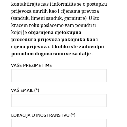
kontaktirajte nas i informišite se o postupku
prijevoza umrlih kao i cijenama prevoza
(sanduk, limeni sanduk, garniture). U što
kracem roku poslacemo vam ponudu u
kojoj je
objašnjena cjelokupna
procedura prijevoza pokojnika kao i
cijena prijevoza
.
Ukoliko ste zadovoljni
ponudom dogovaramo se za dalje
..
VAŠE PREZIME I IME
VAŠ EMAIL (*)
LOKACIJA U INOSTRANSTVU (*)