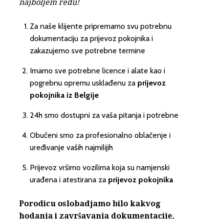
najboljem redu!
Za naše klijente pripremamo svu potrebnu
dokumentaciju za prijevoz pokojnika i
zakazujemo sve potrebne termine
Imamo sve potrebne licence i alate kao i
pogrebnu opremu usklađenu za
prijevoz
pokojnika iz Belgije
24h smo dostupni za vaša pitanja i potrebne
Obučeni smo za profesionalno oblačenje i
uređivanje vaših najmilijih
Prijevoz vršimo vozilima koja su namjenski
urađena i atestirana za
prijevoz pokojnika
Porodicu oslobadjamo bilo kakvog
hodanja i završavanja dokumentacije,