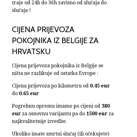
traje od 24h do 36h zavisno od slučaja do
slučaja !
CIJENA PRIJEVOZA
POKOJNIKA IZ BELGIJE ZA
HRVATSKU
Cijena prijevoza pokojnika iz Belgije se
ništa ne razlikuje od ostatka Evrope :
Cijena prijevoza po kilometru od
0.45 eur
do
0.65 eur
Pogrebnu opremu imamo po cijeni od
380
eur
za osnovnu varijantu pa do
1500 eur
za
najkvalitetnije izvedbe.
Ukoliko imate smrtni slučaj (ili očekujete)