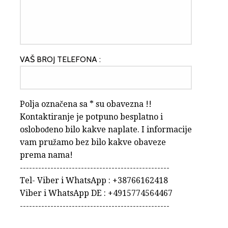
VAŠ BROJ TELEFONA :
Polja označena sa * su obavezna !!
Kontaktiranje je potpuno besplatno i
oslobođeno bilo kakve naplate. I informacije
vam pružamo bez bilo kakve obaveze
prema nama!
-------------------------------------------------
Tel- Viber i WhatsApp : +38766162418
Viber i WhatsApp DE : +4915774564467
-------------------------------------------------