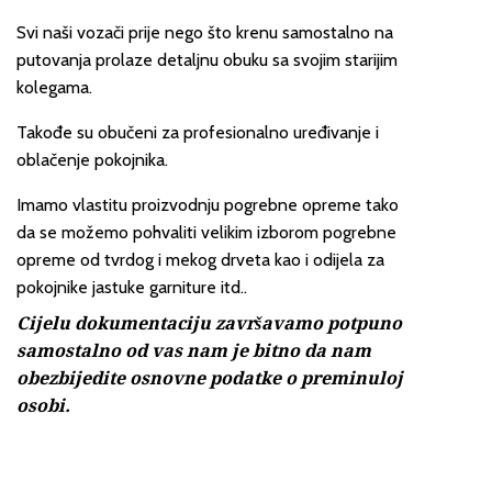
Svi naši vozači prije nego što krenu samostalno na
putovanja prolaze detaljnu obuku sa svojim starijim
kolegama.
Takođe su obučeni za profesionalno uređivanje i
oblačenje pokojnika.
Imamo vlastitu proizvodnju pogrebne opreme tako
da se možemo pohvaliti velikim izborom pogrebne
opreme od tvrdog i mekog drveta kao i odijela za
pokojnike jastuke garniture itd..
Cijelu dokumentaciju završavamo potpuno
samostalno od vas nam je bitno da nam
obezbijedite osnovne podatke o preminuloj
osobi.