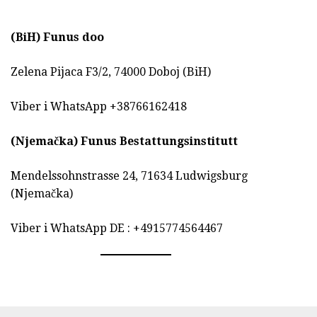
(BiH)
Funus doo
Zelena Pijaca F3/2, 74000 Doboj (BiH)
Viber i WhatsApp +38766162418
(Njemačka)
Funus Bestattungsinstitutt
Mendelssohnstrasse 24, 71634 Ludwigsburg
(Njemačka)
Viber i WhatsApp DE : +4915774564467