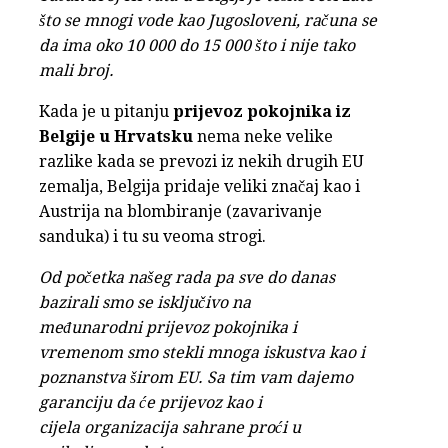
što se mnogi vode kao Jugosloveni, računa se
da ima oko 10 000 do 15 000 što i nije tako
mali broj.
Kada je u pitanju
prijevoz pokojnika iz
Belgije u Hrvatsku
nema neke velike
razlike kada se prevozi iz nekih drugih EU
zemalja, Belgija pridaje veliki značaj kao i
Austrija na blombiranje (zavarivanje
sanduka) i tu su veoma strogi.
Od početka našeg rada pa sve do danas
bazirali smo se isključivo na
međunarodni prijevoz pokojnika i
vremenom smo stekli mnoga iskustva kao i
poznanstva širom EU. Sa tim vam dajemo
garanciju da će prijevoz kao i
cijela organizacija sahrane proći u