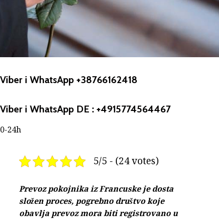
Viber i WhatsApp +38766162418
Viber i WhatsApp DE : +4915774564467
0-24h
5/5 - (24 votes)
Prevoz pokojnika iz Francuske je dosta
složen proces, pogrebno društvo koje
obavlja prevoz mora biti registrovano u