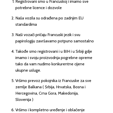
Registrovani smo u Francuskoj i imamo sve
potrebne licence i dozvole
Naša vozila su odrađena po zadnjim EU
standardima
Naši vozači pričaju Francuski jezik i svu
papirologiju završavamo potpuno samostalno
Takođe smo registrovani i u BIH i u Srbiji gdje
imamo i svoju proizvodnja pogrebne opreme
tako da vam nudimo konkurentne cijene
ukupne usluge.
Vršimo prevoz pokojnika iz Francuske za sve
zemlje Balkana ( Srbija, Hrvatska, Bosna i
Hercegovina, Crna Gora, Makedonija,
Slovenija )
Vršimo i kompletno uređenje i oblačenje