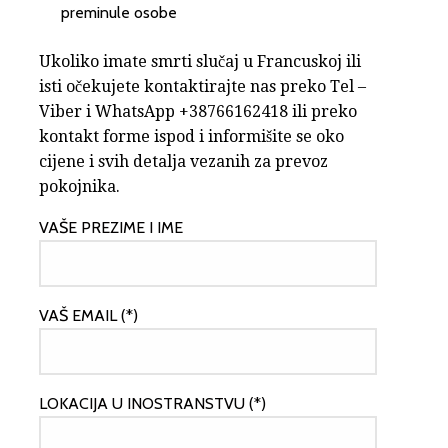
preminule osobe
Ukoliko imate smrti slučaj u Francuskoj ili
isti očekujete kontaktirajte nas preko Tel –
Viber i WhatsApp +38766162418 ili preko
kontakt forme ispod i informišite se oko
cijene i svih detalja vezanih za prevoz
pokojnika.
VAŠE PREZIME I IME
VAŠ EMAIL (*)
LOKACIJA U INOSTRANSTVU (*)