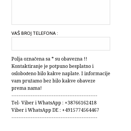
VAŠ BROJ TELEFONA :
Polja označena sa * su obavezna !!
Kontaktiranje je potpuno besplatno i
oslobođeno bilo kakve naplate. I informacije
vam pružamo bez bilo kakve obaveze
prema nama!
-------------------------------------------------
Tel- Viber i WhatsApp : +38766162418
Viber i WhatsApp DE : +4915774564467
-------------------------------------------------