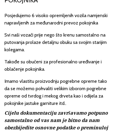
POKOJNIKA
Posjedujemo 6 visoko opremljenih vozila namjenski
napravljenih za međunarodni prevoz pokojnika
Svi naši vozači prije nego što krenu samostalno na
putovanja prolaze detaljnu obuku sa svojim starijim
kolegama.
Takođe su obučeni za profesionalno uređivanje i
oblačenje pokojnika.
Imamo vlastitu proizvodnju pogrebne opreme tako
da se možemo pohvaliti velikim izborom pogrebne
opreme od tvrdog i mekog drveta kao i odijela za
pokojnike jastuke garniture itd..
Cijelu dokumentaciju završavamo potpuno
samostalno od vas nam je bitno da nam
obezbijedite osnovne podatke o preminuloj