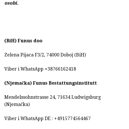
osobi.
(BiH)
Funus doo
Zelena Pijaca F3/2, 74000 Doboj (BiH)
Viber i WhatsApp +38766162418
(Njemačka)
Funus Bestattungsinstitutt
Mendelssohnstrasse 24, 71634 Ludwigsburg
(Njemačka)
Viber i WhatsApp DE : +4915774564467