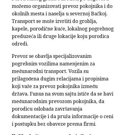
možemo organizovati prevoz pokojnika i do
okolnih mesta i naselja u severnoj Bačkoj.
Transport se može izvršiti do groblja,
kapele, porodične kuće, lokalnog pogrebnog
preduzeća ili druge lokacije koju porodica
odredi.
Prevoz se obavlja specijalizovanim
pogrebnim vozilima namenjenim za
međunarodni transport. Vozila su
prilagođena dugim relacijama i propisima
koji važe za prevoz pokojnika između
država. Funus na svom sajtu ističe da se bavi
međunarodnim prevozom pokojnika, da
porodicu oslobađa završavanja
dokumentacije i da pruža informacije o ceni
i postupku bez obaveze prema firmi.