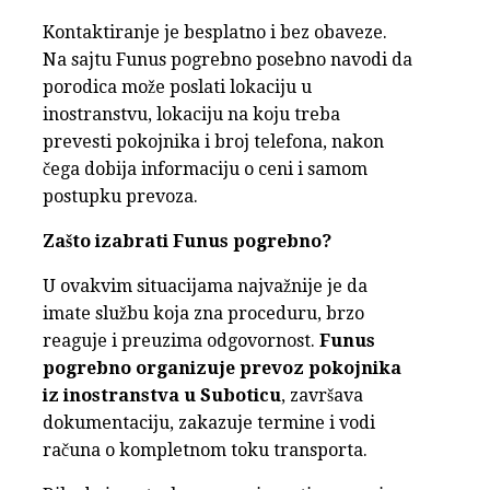
Kontaktiranje je besplatno i bez obaveze.
Na sajtu Funus pogrebno posebno navodi da
porodica može poslati lokaciju u
inostranstvu, lokaciju na koju treba
prevesti pokojnika i broj telefona, nakon
čega dobija informaciju o ceni i samom
postupku prevoza.
Zašto izabrati Funus pogrebno?
U ovakvim situacijama najvažnije je da
imate službu koja zna proceduru, brzo
reaguje i preuzima odgovornost.
Funus
pogrebno organizuje prevoz pokojnika
iz inostranstva u Suboticu
, završava
dokumentaciju, zakazuje termine i vodi
računa o kompletnom toku transporta.