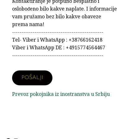
Kontaktiranje je potpuno besplatno i
oslobođeno bilo kakve naplate. I informacije
vam pružamo bez bilo kakve obaveze
prema nama!
-------------------------------------------------
Tel- Viber i WhatsApp : +38766162418
Viber i WhatsApp DE : +4915774564467
-------------------------------------------------
Prevoz pokojnika iz inostranstva u Srbiju