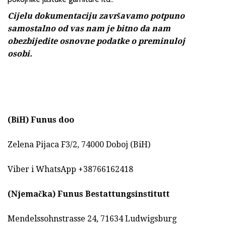
Cijelu dokumentaciju završavamo potpuno
samostalno od vas nam je bitno da nam
obezbijedite osnovne podatke o preminuloj
osobi.
(BiH)
Funus doo
Zelena Pijaca F3/2, 74000 Doboj (BiH)
Viber i WhatsApp +38766162418
(Njemačka)
Funus Bestattungsinstitutt
Mendelssohnstrasse 24, 71634 Ludwigsburg