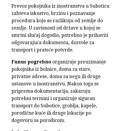
Prevoz pokojnika iz inostranstva u Suboticu
zahteva iskustvo, brzinu i poznavanje
procedura koje se razlikuju od zemlje do
zemlje. U zavisnosti od države u kojoj se
smrtni slučaj dogodio, potrebno je pribaviti
odgovarajuća dokumenta, dozvole za
transport i prateće potvrde.
Funus pogrebno
organizuje preuzimanje
pokojnika iz bolnice, doma za stare,
privatne adrese, doma za negu ili druge
ustanove u inostranstvu. Nakon toga se
priprema dokumentacija, zakazuju
potrebni termini i organizuje siguran
transport do Subotice, groblja, kapele,
porodične kuće ili druge lokacije po
dogovoru sa porodicom.