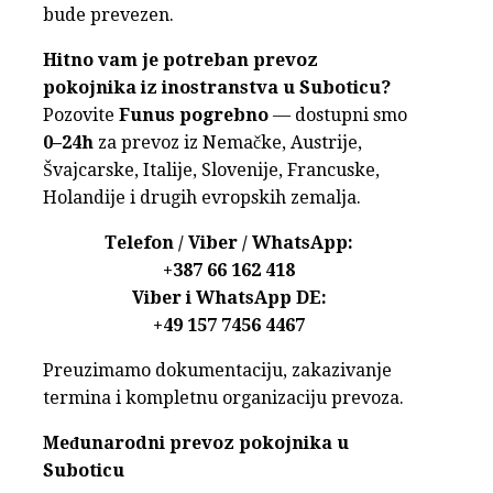
bude prevezen.
Hitno vam je potreban prevoz
pokojnika iz inostranstva u Suboticu?
Pozovite
Funus pogrebno
— dostupni smo
0–24h
za prevoz iz Nemačke, Austrije,
Švajcarske, Italije, Slovenije, Francuske,
Holandije i drugih evropskih zemalja.
Telefon / Viber / WhatsApp:
+387 66 162 418
Viber i WhatsApp DE:
+49 157 7456 4467
Preuzimamo dokumentaciju, zakazivanje
termina i kompletnu organizaciju prevoza.
Međunarodni prevoz pokojnika u
Suboticu