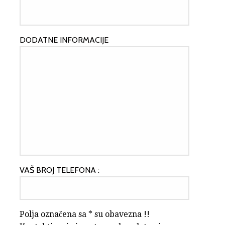
DODATNE INFORMACIJE
VAŠ BROJ TELEFONA :
Polja označena sa * su obavezna !!