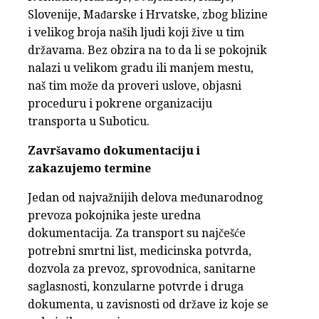
Slovenije, Mađarske i Hrvatske, zbog blizine
i velikog broja naših ljudi koji žive u tim
državama. Bez obzira na to da li se pokojnik
nalazi u velikom gradu ili manjem mestu,
naš tim može da proveri uslove, objasni
proceduru i pokrene organizaciju
transporta u Suboticu.
Završavamo dokumentaciju i
zakazujemo termine
Jedan od najvažnijih delova međunarodnog
prevoza pokojnika jeste uredna
dokumentacija. Za transport su najčešće
potrebni smrtni list, medicinska potvrda,
dozvola za prevoz, sprovodnica, sanitarne
saglasnosti, konzularne potvrde i druga
dokumenta, u zavisnosti od države iz koje se