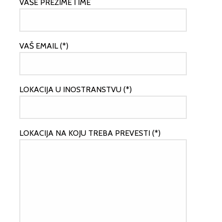
VAŠE PREZIME I IME
VAŠ EMAIL (*)
LOKACIJA U INOSTRANSTVU (*)
LOKACIJA NA KOJU TREBA PREVESTI (*)