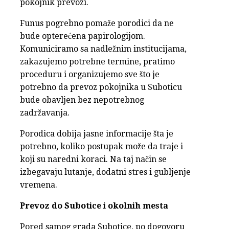
pokojnik prevozi.
Funus pogrebno pomaže porodici da ne
bude opterećena papirologijom.
Komuniciramo sa nadležnim institucijama,
zakazujemo potrebne termine, pratimo
proceduru i organizujemo sve što je
potrebno da prevoz pokojnika u Suboticu
bude obavljen bez nepotrebnog
zadržavanja.
Porodica dobija jasne informacije šta je
potrebno, koliko postupak može da traje i
koji su naredni koraci. Na taj način se
izbegavaju lutanje, dodatni stres i gubljenje
vremena.
Prevoz do Subotice i okolnih mesta
Pored samog grada Subotice, po dogovoru