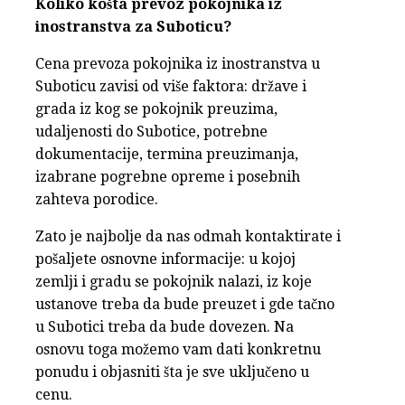
Koliko košta prevoz pokojnika iz
inostranstva za Suboticu?
Cena prevoza pokojnika iz inostranstva u
Suboticu zavisi od više faktora: države i
grada iz kog se pokojnik preuzima,
udaljenosti do Subotice, potrebne
dokumentacije, termina preuzimanja,
izabrane pogrebne opreme i posebnih
zahteva porodice.
Zato je najbolje da nas odmah kontaktirate i
pošaljete osnovne informacije: u kojoj
zemlji i gradu se pokojnik nalazi, iz koje
ustanove treba da bude preuzet i gde tačno
u Subotici treba da bude dovezen. Na
osnovu toga možemo vam dati konkretnu
ponudu i objasniti šta je sve uključeno u
cenu.