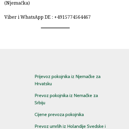
(Njemačka)
Viber i WhatsApp DE : +4915774564467
Prijevoz pokojnika iz Njemačke za
Hrvatsku
Prevoz pokojnika iz Nemačke za
Srbiju
Cijene prevoza pokojnika
Prevoz umrlih iz Holandije Svedske i